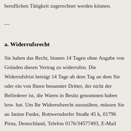
beruflichen Tätigkeit zugerechnet werden können.
—
a. Widerrufsrecht
Sie haben das Recht, binnen 14 Tagen ohne Angabe von
Gründen diesen Vertrag zu widerrufen. Die
Widerrufsfrist beträgt 14 Tage ab dem Tag an dem Sie
oder ein von Ihnen benannter Dritter, der nicht der
Beförderer ist, die Waren in Besitz genommen haben
bzw. hat. Um Ihr Widerrufsrecht auszuüben, müssen Sie
an Janine Funke, Rottwerndorfer Straße 45 k, 01796
Pirna, Deutschland, Telefon 0176/34577493, E-Mail