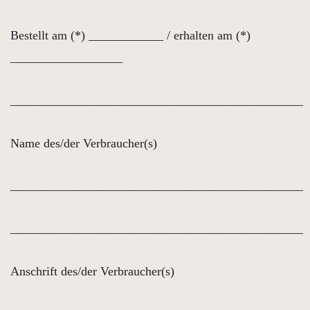
Bestellt am (*) ____________ / erhalten am (*)
__________________
_______________________________________________
Name des/der Verbraucher(s)
_______________________________________________
_______________________________________________
Anschrift des/der Verbraucher(s)