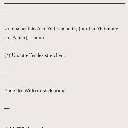
_______________________________________________,
____________________
Unterschrift des/der Verbraucher(s) (nur bei Mitteilung
auf Papier), Datum
(*) Unzutreffendes streichen.
—
Ende der Widerrufsbelehrung
—