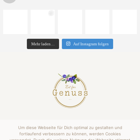
Mehr laden…
Auf Instagram folgen
Um diese Webseite für Dich optimal zu gestalten und
(C) 2024 - Janine Funke All Rights Reserved.
fortlaufend verbessern zu können, werden Cookies