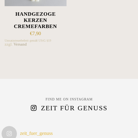
HANDGEZOGE
KERZEN
CREMEFARBEN
€
7,90
Umsatzsteuerbefreit gemäß UStG §19
zzgl.
Versand
FIND ME ON INSTAGRAM
ZEIT FÜR GENUSS
zeit_fuer_genuss