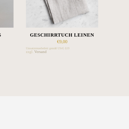
GESCHIRRTUCH LEINEN
€
9,00
Umsatzsteuerbefreit gemäß UStG §19
zzgl.
Versand