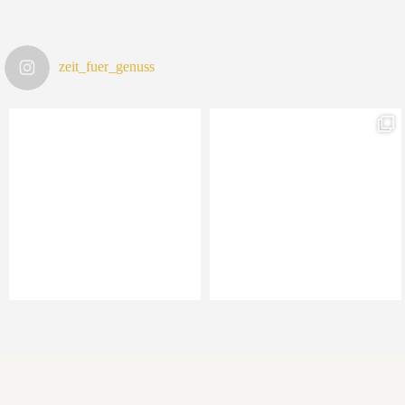
zeit_fuer_genuss