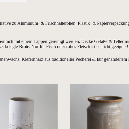
native zu Aluminium- & Frischhaltefolien, Plastik- & Papierverpackun
infach mit einem Lappen gereinigt werden. Decke Gefäße & Teller mi
belegte Brote. Nur für Fisch oder rohes Fleisch ist es nicht geeignet!
nwachs, Kiefernharz aus traditioneller Pecherei & fair gehandeltem