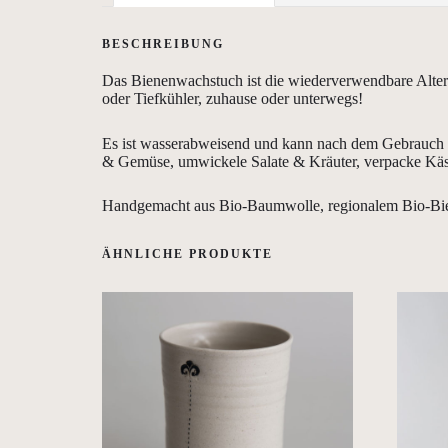
BESCHREIBUNG
Das Bienenwachstuch ist die wiederverwendbare Alter
oder Tiefkühler, zuhause oder unterwegs!
Es ist wasserabweisend und kann nach dem Gebrauch e
& Gemüse, umwickele Salate & Kräuter, verpacke Käse, 
Handgemacht aus Bio-Baumwolle, regionalem Bio-Biene
ÄHNLICHE PRODUKTE