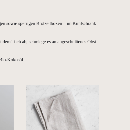
gen sowie sperrigen Brotzeitboxen – im Kühlschrank
t dem Tuch ab, schmiege es an angeschnittenes Obst
 Bio-Kokosöl.