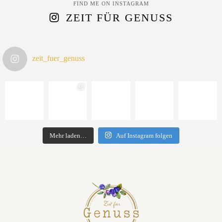
FIND ME ON INSTAGRAM
ZEIT FÜR GENUSS
zeit_fuer_genuss
Mehr laden…
Auf Instagram folgen