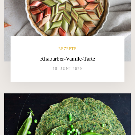
REZEPTE
Rhabarber-Vanille-Tarte
18. JUNI 2020