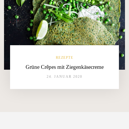
REZEPTE
Grüne Crêpes mit Ziegenkäsecreme
24. JANUAR 2020