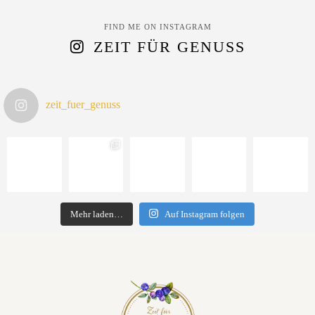
FIND ME ON INSTAGRAM
ZEIT FÜR GENUSS
zeit_fuer_genuss
Mehr laden…
Auf Instagram folgen