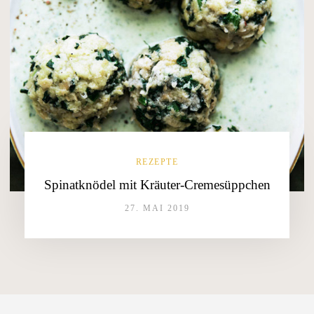
REZEPTE
Spinatknödel mit Kräuter-Cremesüppchen
27. MAI 2019