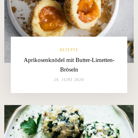
REZEPTE
Aprikosenknödel mit Butter-Limetten-
Bröseln
29. JUNI 2020