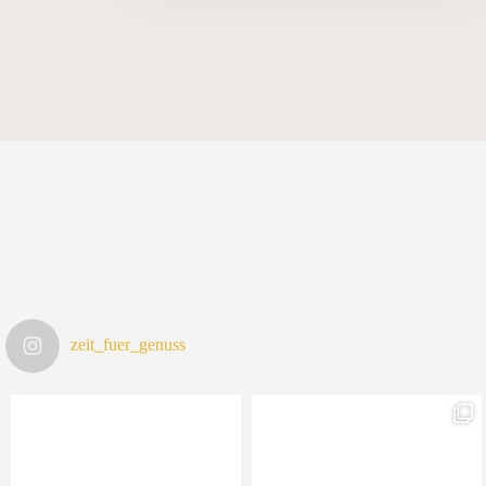
zeit_fuer_genuss