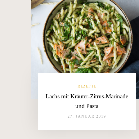
REZEPTE
Lachs mit Kräuter-Zitrus-Marinade
und Pasta
27. JANUAR 2019