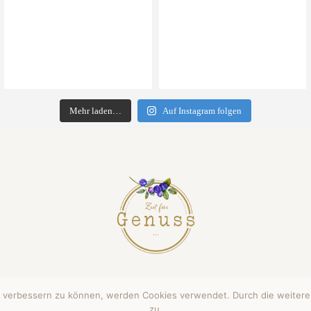
Mehr laden…
Auf Instagram folgen
end verbessern zu können, werden Cookies verwendet. Durch die weite
HLUNG & VERSAND
AGB
zu.
IMPRESSUM
DATENSC