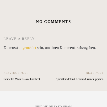
NO COMMENTS
LEAVE A REPLY
Du musst
angemeldet
sein, um einen Kommentar abzugeben.
PREVIOUS POST
NEXT POST
Schnelles Walnuss-Vollkornbrot
Spinatknödel mit Kräuter-Cremesüppchen
FIND ME ON INSTAGRAM