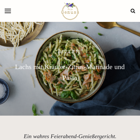
REZEPTE
Lachs mit Kräuter-Zitrus-Marinade und
Pasta
Ein wahres Feierabend-Genießergericht.