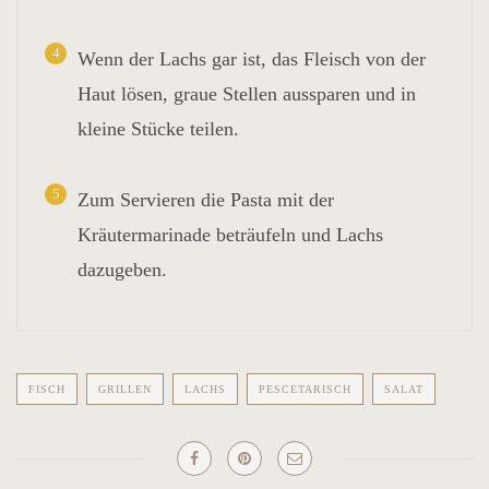
4
Wenn der Lachs gar ist, das Fleisch von der
Haut lösen, graue Stellen aussparen und in
kleine Stücke teilen.
5
Zum Servieren die Pasta mit der
Kräutermarinade beträufeln und Lachs
dazugeben.
FISCH
GRILLEN
LACHS
PESCETARISCH
SALAT