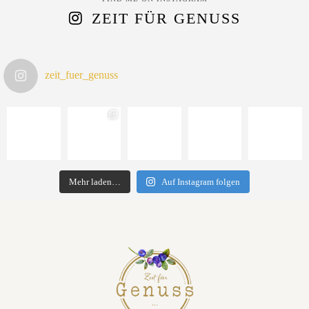
ZEIT FÜR GENUSS
zeit_fuer_genuss
Mehr laden…
Auf Instagram folgen