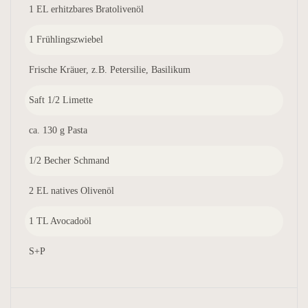
1 EL erhitzbares Bratolivenöl
1 Frühlingszwiebel
Frische Kräuer, z.B. Petersilie, Basilikum
Saft 1/2 Limette
ca. 130 g Pasta
1/2 Becher Schmand
2 EL natives Olivenöl
1 TL Avocadoöl
S+P