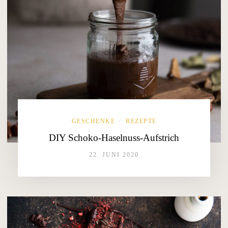
GESCHENKE
REZEPTE
/
DIY Schoko-Haselnuss-Aufstrich
22. JUNI 2020