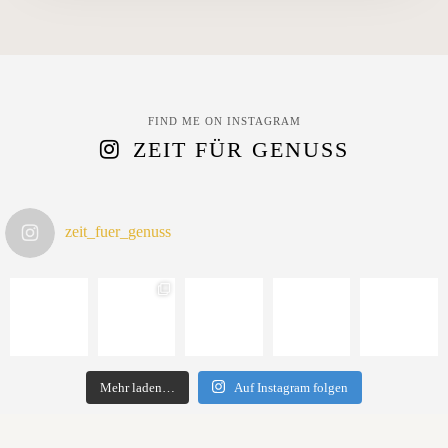
FIND ME ON INSTAGRAM
ZEIT FÜR GENUSS
zeit_fuer_genuss
Mehr laden…
Auf Instagram folgen