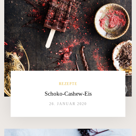
REZEPTE
Schoko-Cashew-Eis
26. JANUAR 2020