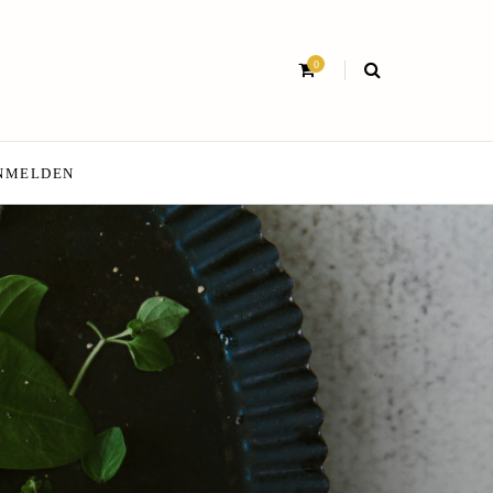
0
NMELDEN