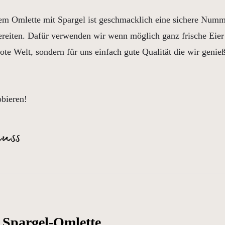
m Omlette mit Spargel ist geschmacklich eine sichere Nummer
bereiten. Dafür verwenden wir wenn möglich ganz frische Eier
ote Welt, sondern für uns einfach gute Qualität die wir genie
.
bieren!
Spargel-Omlette