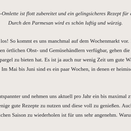
Omlette ist flott zubereitet und ein gelingsicheres Rezept für 
Durch den Parmesan wird es schön luftig und würzig.
g los! So kommt es uns manchmal auf dem Wochenmarkt vor. 
en örtlichen Obst- und Gemüsehändlern verfügbar, gehen die 
argel zu bieten hat. Es ist ja auch nur wenig Zeit um gute W
 Im Mai bis Juni sind es ein paar Wochen, in denen er heimi
ntspannter und nehmen uns aktuell pro Jahr ein bis maximal z
enige gute Rezepte zu nutzen und diese voll zu genießen. Auc
eichen Saison zu wiederholen ist für uns sehr angenehm. War