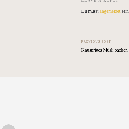
LEAVE A REPLY
Du musst
angemeldet
sein
PREVIOUS POST
Knuspriges Müsli backen