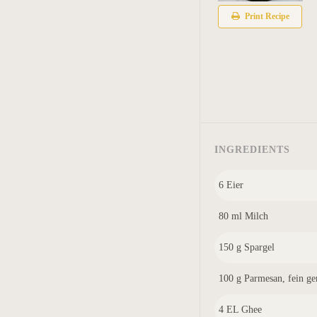
Print Recipe
INGREDIENTS
6 Eier
80 ml Milch
150 g Spargel
100 g Parmesan, fein ge
4 EL Ghee