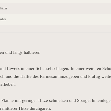
lätter
Mühle
en und längs halbieren.
und Eiweiß in einer Schüssel schlagen. In einer weiteren Schü
lch und die Hälfte des Parmesan hinzugeben und kräftig weit
terheben.
r Pfanne mit geringer Hitze schmelzen und Spargel hineinleg
 mittlerer Hitze durchgaren.