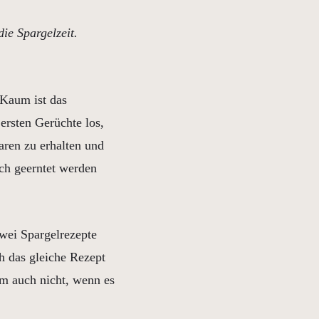
die Spargelzeit.
Kaum ist das
ersten Gerüchte los,
aren zu erhalten und
sch geerntet werden
wei Spargelrezepte
h das gleiche Rezept
um auch nicht, wenn es