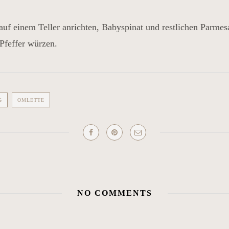
uf einem Teller anrichten, Babyspinat und restlichen Parmes
Pfeffer würzen.
G
OMLETTE
NO COMMENTS