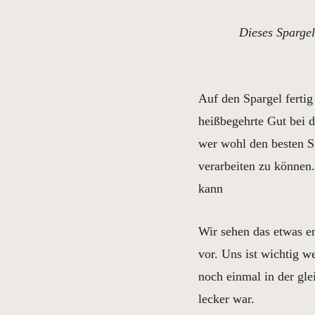
Dieses Spargel-
Auf den Spargel ferti
heißbegehrte Gut bei d
wer wohl den besten Sp
verarbeiten zu können.
kann
Wir sehen das etwas e
vor. Uns ist wichtig w
noch einmal in der gl
lecker war.