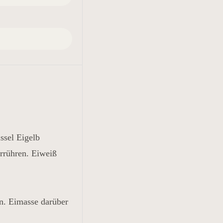
ssel Eigelb
errühren. Eiweiß
en. Eimasse darüber