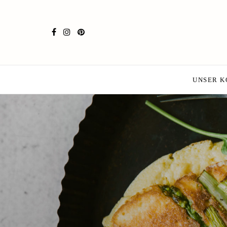
UNSER 